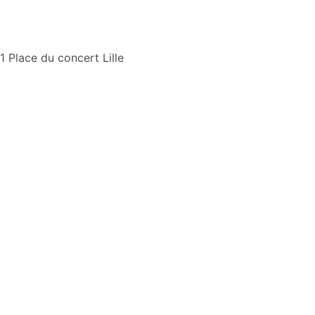
Aller
1 Place du concert Lille
au
contenu