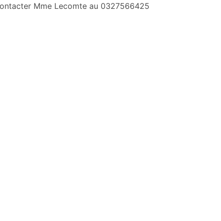
. Contacter Mme Lecomte au 0327566425