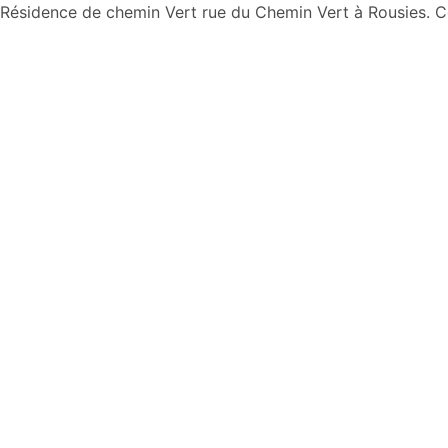
Aller
Résidence de chemin Vert rue du Chemin Vert à Rousies
au
contenu