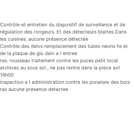
Aller
Contrôle et entretien du dispositif de surveillance et de
au
régulation des rongeurs. Et des détecteurs blattes Dans
contenu
les cuisines. aucune présence détectée
Contrôle des deivs remplacement des tubes neons hs et
de la plaque de glu deiv a l entree
res. rousseau traitement contre les puces petit local
archives au sous sol , ne pas rentre dans la piece avt
14h00
inspection a l administration contre les punaises des bois
ras aucune presence detectee