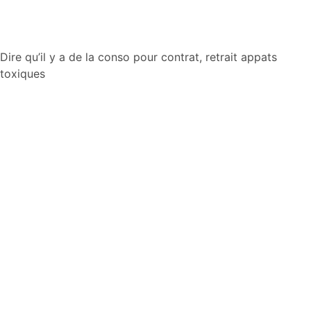
Aller
Dire qu’il y a de la conso pour contrat, retrait appats
au
toxiques
contenu