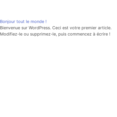
Aller
Bonjour tout le monde !
au
Bienvenue sur WordPress. Ceci est votre premier article.
contenu
Modifiez-le ou supprimez-le, puis commencez à écrire !