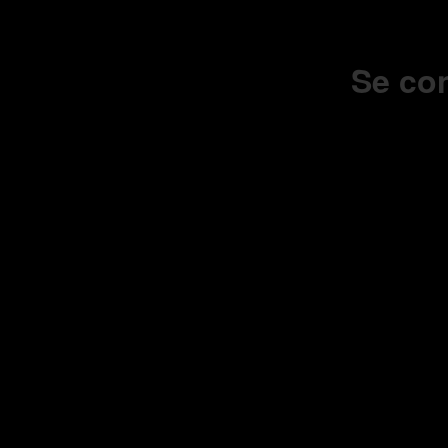
Se co